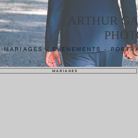
ARTHUR GA
PHOT
MARIAGES - EVENEMENTS - PORTRA
MARIAGES